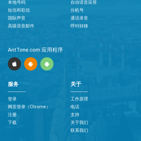
本地号码
自动语音应答
短信和彩信
分机号
国际声音
通话录音
高级语音邮件
呼叫转移
AntTone.com 应用程序
服务
关于
登录
工作原理
网页登录（Chrome）
电话
注册
支持
下载
关于我们
联系我们