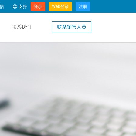
信
支持
登录
Web登录
注册
联系销售人员
联系我们