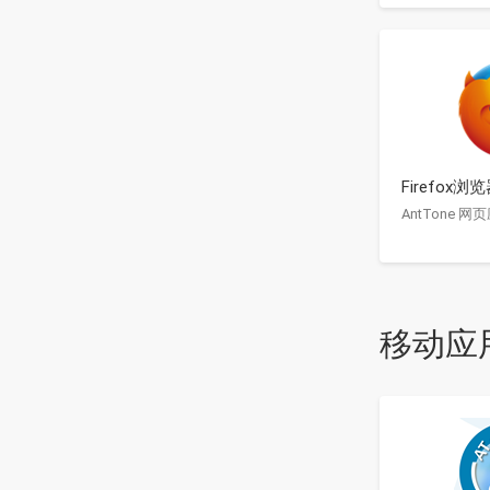
Firefox浏
AntTone 网
移动应