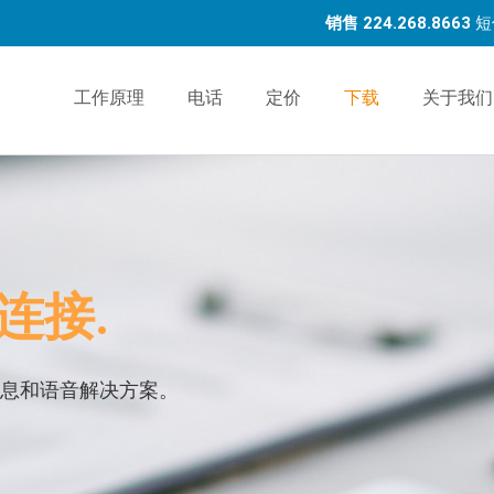
销售 224.268.8663
短
工作原理
电话
定价
下载
关于我们
连接.
息和语音解决方案。