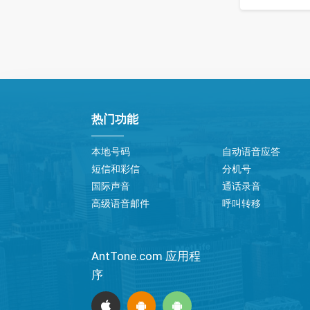
热门功能
本地号码
自动语音应答
短信和彩信
分机号
国际声音
通话录音
高级语音邮件
呼叫转移
AntTone.com 应用程
序