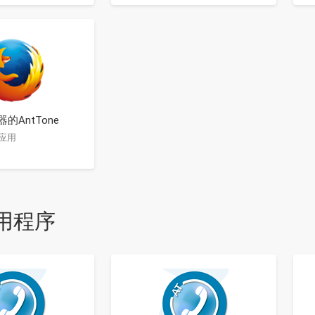
览器的AntTone
页应用
用程序